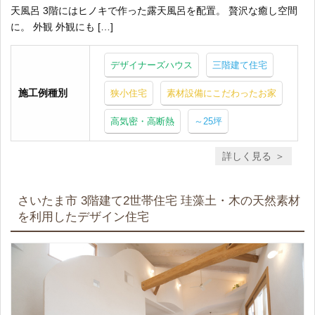
天風呂 3階にはヒノキで作った露天風呂を配置。 贅沢な癒し空間
に。 外観 外観にも […]
デザイナーズハウス
三階建て住宅
施工例種別
狭小住宅
素材設備にこだわったお家
高気密・高断熱
～25坪
詳しく見る
さいたま市 3階建て2世帯住宅 珪藻土・木の天然素材
を利用したデザイン住宅