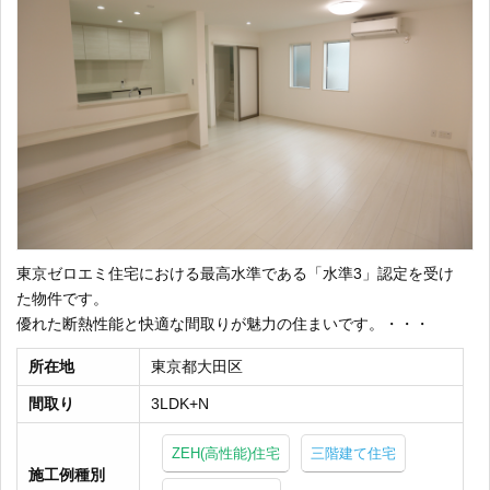
東京ゼロエミ住宅における最高水準である「水準3」認定を受け
た物件です。
優れた断熱性能と快適な間取りが魅力の住まいです。・・・
所在地
東京都大田区
間取り
3LDK+N
ZEH(高性能)住宅
三階建て住宅
施工例種別