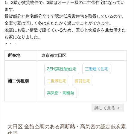
1、2階が賃貸物件で、3階はオーナー様の二世帯住宅になってい
ます。
賃貸部分と住宅部分全てで認定低炭素住宅を取得しているので、
全室で夏は涼しく冬はあたたかく過ごすことができます。
地震にも強い構造で建てているため、安心と快適さを兼ね備えた
お家になりました。
・・・
所在地
東京都大田区
ZEH(高性能)住宅
三階建て住宅
施工例種別
二世帯住宅
賃貸住宅
高気密・高断熱
詳しく見る
大田区 全館空調のある高断熱・高気密の認定低炭素
住宅