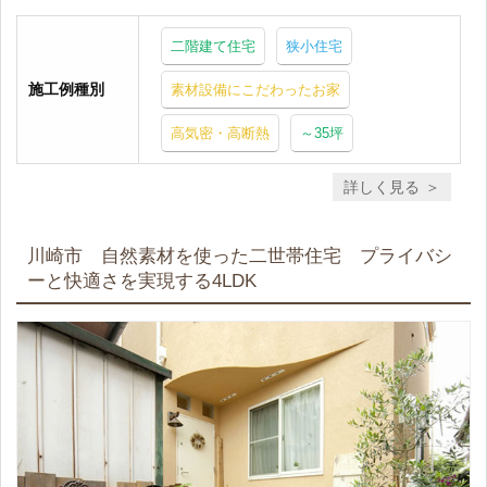
二階建て住宅
狭小住宅
施工例種別
素材設備にこだわったお家
高気密・高断熱
～35坪
詳しく見る
川崎市 自然素材を使った二世帯住宅 プライバシ
ーと快適さを実現する4LDK