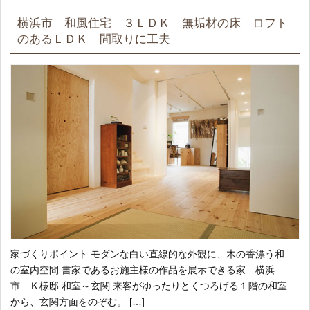
横浜市 和風住宅 ３ＬＤＫ 無垢材の床 ロフト
のあるＬＤＫ 間取りに工夫
家づくりポイント モダンな白い直線的な外観に、木の香漂う和
の室内空間 書家であるお施主様の作品を展示できる家 横浜
市 Ｋ様邸 和室～玄関 来客がゆったりとくつろげる１階の和室
から、玄関方面をのぞむ。 […]