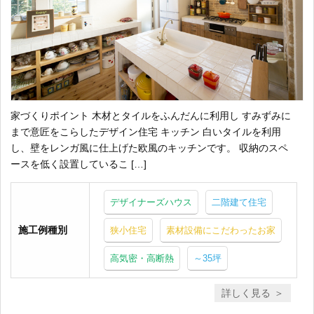
家づくりポイント 木材とタイルをふんだんに利用し すみずみに
まで意匠をこらしたデザイン住宅 キッチン 白いタイルを利用
し、壁をレンガ風に仕上げた欧風のキッチンです。 収納のスペ
ースを低く設置しているこ […]
デザイナーズハウス
二階建て住宅
施工例種別
狭小住宅
素材設備にこだわったお家
高気密・高断熱
～35坪
詳しく見る