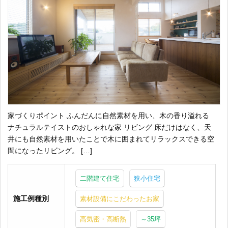
家づくりポイント ふんだんに自然素材を用い、木の香り溢れる
ナチュラルテイストのおしゃれな家 リビング 床だけはなく、天
井にも自然素材を用いたことで木に囲まれてリラックスできる空
間になったリビング。 […]
二階建て住宅
狭小住宅
施工例種別
素材設備にこだわったお家
高気密・高断熱
～35坪