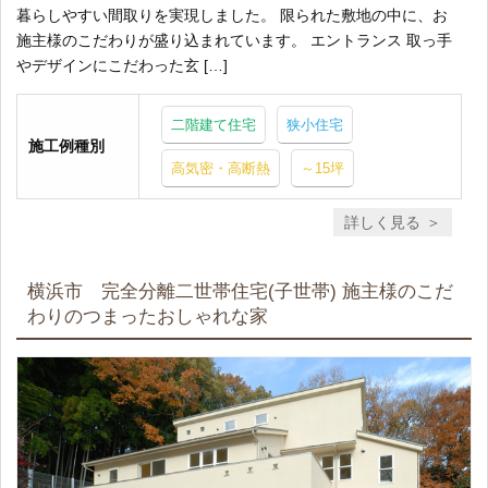
暮らしやすい間取りを実現しました。 限られた敷地の中に、お
施主様のこだわりが盛り込まれています。 エントランス 取っ手
やデザインにこだわった玄 […]
二階建て住宅
狭小住宅
施工例種別
高気密・高断熱
～15坪
詳しく見る
横浜市 完全分離二世帯住宅(子世帯) 施主様のこだ
わりのつまったおしゃれな家