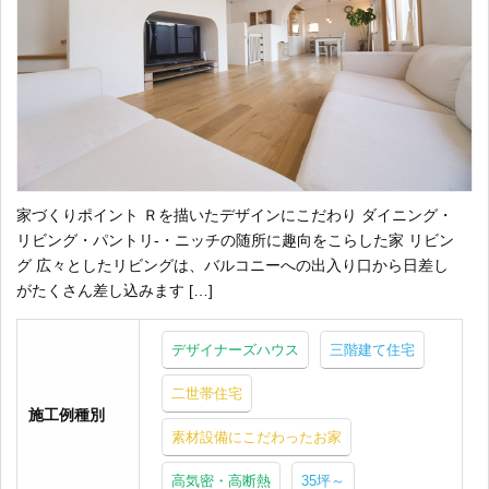
家づくりポイント Ｒを描いたデザインにこだわり ダイニング・
リビング・パントリ-・ニッチの随所に趣向をこらした家 リビン
グ 広々としたリビングは、バルコニーへの出入り口から日差し
がたくさん差し込みます […]
デザイナーズハウス
三階建て住宅
二世帯住宅
施工例種別
素材設備にこだわったお家
高気密・高断熱
35坪～