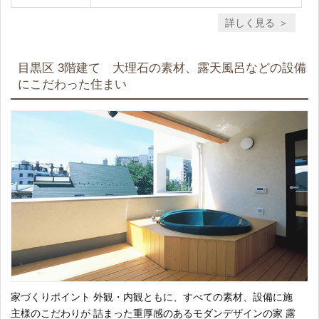
詳しく見る
目黒区 3階建て 大理石の素材、露天風呂などの設備
にこだわった住まい
家づくりポイント 外観・内観ともに、すべての素材、設備に施
主様のこだわりが 詰まった重厚感のあるモダンデザインの家 露