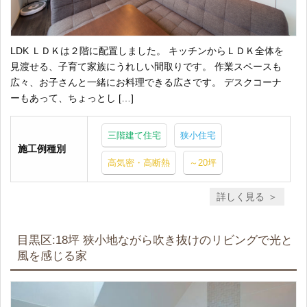
LDK ＬＤＫは２階に配置しました。 キッチンからＬＤＫ全体を
見渡せる、子育て家族にうれしい間取りです。 作業スペースも
広々、お子さんと一緒にお料理できる広さです。 デスクコーナ
ーもあって、ちょっとし […]
三階建て住宅
狭小住宅
施工例種別
高気密・高断熱
～20坪
詳しく見る
目黒区:18坪 狭小地ながら吹き抜けのリビングで光と
風を感じる家