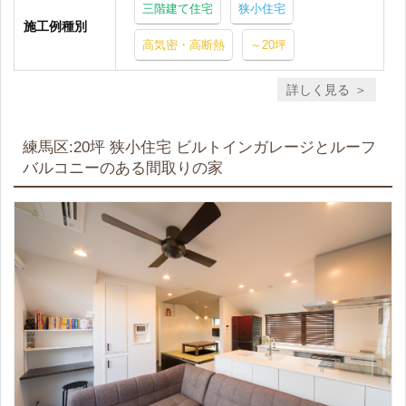
三階建て住宅
狭小住宅
施工例種別
高気密・高断熱
～20坪
詳しく見る
練馬区:20坪 狭小住宅 ビルトインガレージとルーフ
バルコニーのある間取りの家