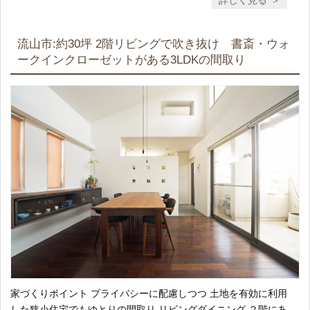
流山市:約30坪 2階リビングで吹き抜け 書斎・ウォ
ークインクローゼットがある3LDKの間取り
家づくりポイント プライバシーに配慮しつつ 土地を有効に利用
した狭小住宅でもゆとりの間取り リビングダイニング ２階にあ