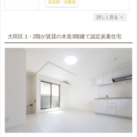
高気密・高断熱
詳しく見る
大田区 1・2階が賃貸の木造3階建て認定炭素住宅