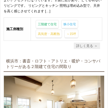
リビングです。 リビングとキッチン 照明は埋め込み型で、天井
を高く感じさせてくれます […]
三階建て住宅
狭小住宅
施工例種別
高気密・高断熱
～15坪
詳しく見る
横浜市：書斎・ロフト・アトリエ・暖炉・コンサバ
トリーがある２階建て住宅の間取り