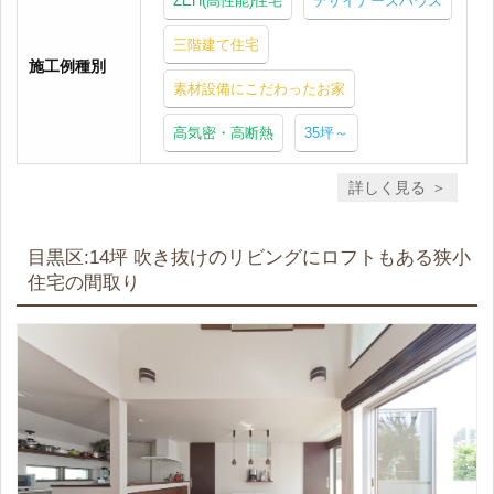
ZEH(高性能)住宅
デザイナーズハウス
三階建て住宅
施工例種別
素材設備にこだわったお家
高気密・高断熱
35坪～
詳しく見る
目黒区:14坪 吹き抜けのリビングにロフトもある狭小
住宅の間取り