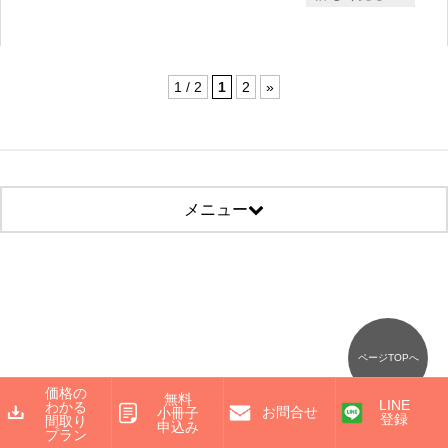
1 / 2
1
2
»
メニュー
ページTOPへ
価格の
無料
LINE
わかる
お問合せ
小冊子
登録
間取り
申込み
プラン