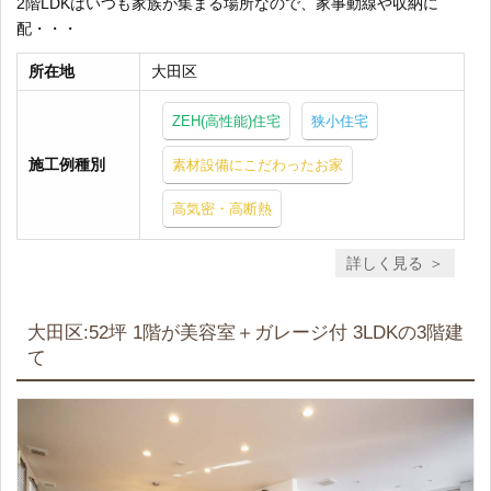
2階LDKはいつも家族が集まる場所なので、家事動線や収納に
配・・・
所在地
大田区
ZEH(高性能)住宅
狭小住宅
施工例種別
素材設備にこだわったお家
高気密・高断熱
詳しく見る
大田区:52坪 1階が美容室＋ガレージ付 3LDKの3階建
て