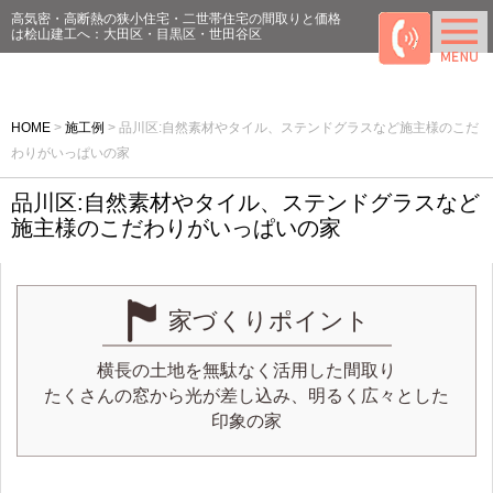
高気密・高断熱の狭小住宅・二世帯住宅の間取りと価格
は桧山建工へ：大田区・目黒区・世田谷区
HOME
>
施工例
>
品川区:自然素材やタイル、ステンドグラスなど施主様のこだ
わりがいっぱいの家
品川区:自然素材やタイル、ステンドグラスなど
施主様のこだわりがいっぱいの家
家づくりポイント
横長の土地を無駄なく活用した間取り
たくさんの窓から光が差し込み、明るく広々とした
印象の家