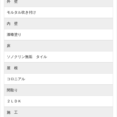
外 壁
モルタル吹き付け
内 壁
漆喰塗り
床
ソノクリン無垢 タイル
屋 根
コロニアル
間取り
２ＬＤＫ
施 工