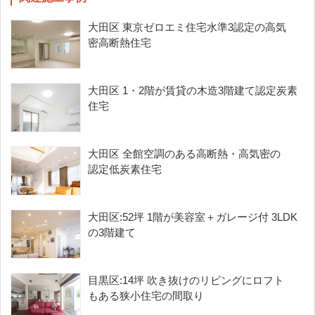
大田区 東京ゼロエミ住宅水準3認定の高気
密高断熱住宅
大田区 1・2階が賃貸の木造3階建て認定炭素
住宅
大田区 全館空調のある高断熱・高気密の
認定低炭素住宅
大田区:52坪 1階が美容室＋ガレージ付 3LDK
の3階建て
目黒区:14坪 吹き抜けのリビングにロフト
もある狭小住宅の間取り