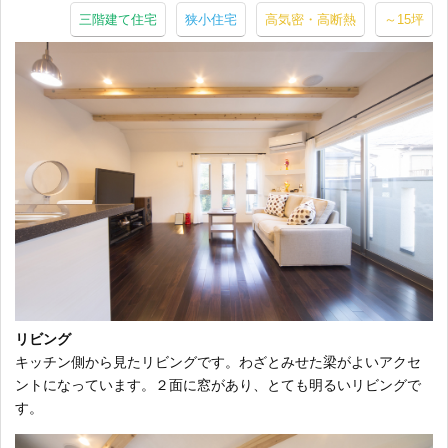
三階建て住宅
狭小住宅
高気密・高断熱
～15坪
リビング
キッチン側から見たリビングです。わざとみせた梁がよいアクセ
ントになっています。２面に窓があり、とても明るいリビングで
す。