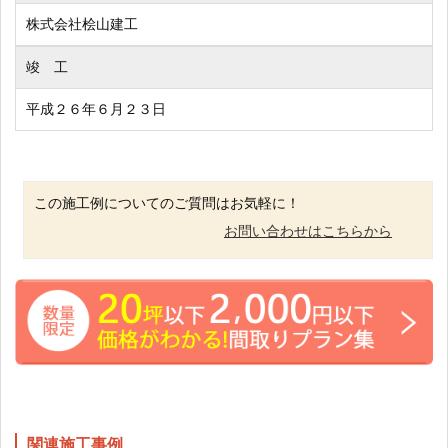
株式会社桧山建工
竣 工
平成２６年６月２３日
この施工例についてのご質問はお気軽に！
お問い合わせはこちらから
関連施工事例