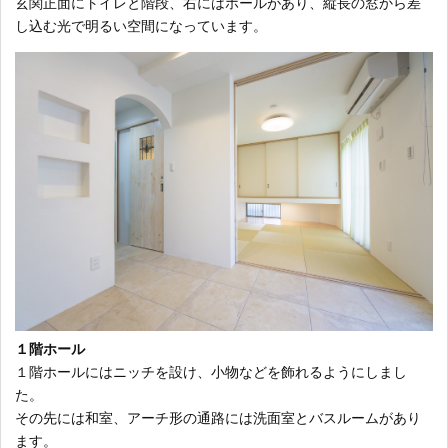
玄関正面にトイレと階段、右にはホールがあり、縦長の窓から差
し込む光で明るい空間になっています。
１階ホール
１階ホールにはニッチを設け、小物などを飾れるようにしまし
た。
その先には和室、アーチ形の通路には洗面室とバスルームがあり
ます。