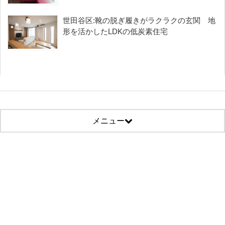
世田谷区:靴の脱ぎ履きがラクラクの玄関 地
形を活かしたLDKの低炭素住宅
メニュー