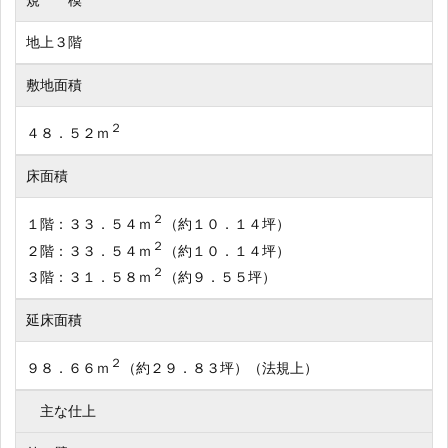
規 模
地上３階
敷地面積
２
４８．５２ｍ
床面積
２
１階：３３．５４ｍ
（約１０．１４坪）
２
２階：３３．５４ｍ
（約１０．１４坪）
２
３階：３１．５８ｍ
（約９．５５坪）
延床面積
２
９８．６６ｍ
（約２９．８３坪）（法規上）
主な仕上