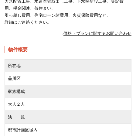
ガス配管工事、水道本管取出し工事、下水桝新設工事、登記費
用、税金関連、仮住まい、
引っ越し費用、住宅ローン諸費用、火災保険費用など。
詳細はご連絡ください。
→
価格・プランに関するお問い合わせ
物件概要
所在地
品川区
家族構成
大人２人
法 規
都市計画区域内