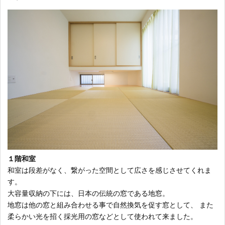
１階和室
和室は段差がなく、繋がった空間として広さを感じさせてくれま
す。
大容量収納の下には、日本の伝統の窓である地窓。
地窓は他の窓と組み合わせる事で自然換気を促す窓として、 また
柔らかい光を招く採光用の窓などとして使われて来ました。