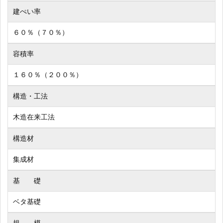
建ぺい率
６０％（７０％）
容積率
１６０％（２００％）
構造・工法
木造在来工法
構造材
集成材
基 礎
ベタ基礎