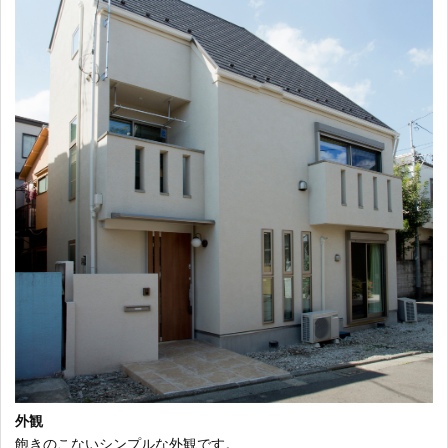
外観
飽きのこないシンプルな外観です。