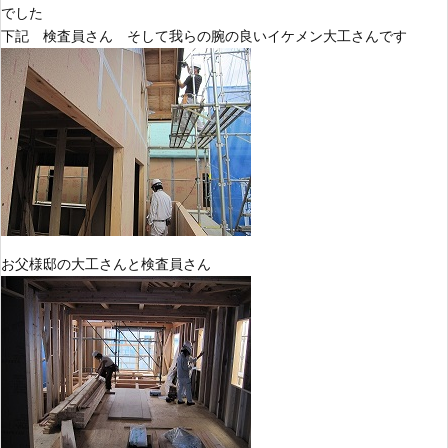
でした
下記 検査員さん そして我らの腕の良いイケメン大工さんです
お父様邸の大工さんと検査員さん