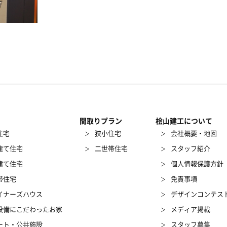
間取りプラン
桧山建工について
住宅
狭小住宅
会社概要・地図
建て住宅
二世帯住宅
スタッフ紹介
建て住宅
個人情報保護方針
帯住宅
免責事項
イナーズハウス
デザインコンテス
設備にこだわったお家
メディア掲載
ート・公共施設
スタッフ募集