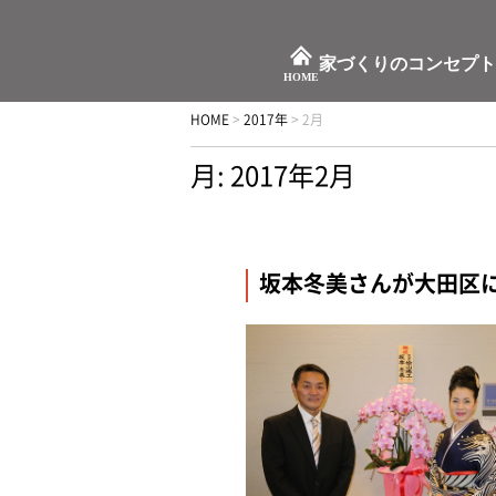
家づくりのコンセプト
HOME
HOME
>
2017年
>
2月
月:
2017年2月
坂本冬美さんが大田区