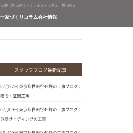
と価格は桧山建工へ：大田区・目黒区・世田谷区
ー
家づくりコラム
会社情報
スタッフブログ最新記事
07月22日
東京都世田谷49坪の工事ブログ：
階段・玄関工事
07月09日
東京都世田谷49坪の工事ブログ：
外壁サイディングの工事
06月29日
東京都世田谷49坪の工事ブログ：