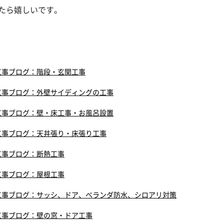
たら嬉しいです。
工事ブログ：階段・玄関工事
工事ブログ：外壁サイディングの工事
工事ブログ：壁・床工事・お風呂設置
工事ブログ：天井張り・床張り工事
工事ブログ：断熱工事
工事ブログ：屋根工事
工事ブログ：サッシ、ドア、ベランダ防水、シロアリ対策
工事ブログ：壁の窓・ドア工事