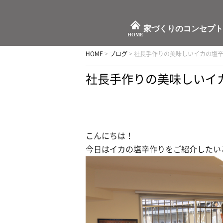
家づくりのコンセプト
HOME
HOME
>
ブログ
>
社長手作りの美味しいイカの塩
社長手作りの美味しいイ
こんにちは！
今日はイカの塩辛作りをご紹介したい