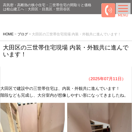
高気密・高断熱の狭小住宅・二世帯住宅の間取りと価格
は桧山建工へ：大田区・目黒区・世田谷区
HOME
>
ブログ
>
大田区の三世帯住宅現場 内装・外観共に進んでいます！
大田区の三世帯住宅現場 内装・外観共に進んで
います！
（2025年07月11日）
大田区で建設中の三世帯住宅は、内装・外観共に進んでいます！
階段なども完成し、大分室内が想像しやすい形になってきましたね。