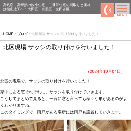
高気密・高断熱の狭小住宅・二世帯住宅の間取りと価格
は桧山建工へ：大田区・目黒区・世田谷区
HOME
>
ブログ
>
北区現場 サッシの取り付けを行いました！
北区現場 サッシの取り付けを行いました！
（2024年10月04日）
北区の現場で、サッシの取り付けを行いました！
家中にある窓それぞれに、サッシを取り付けていきます。
こうしてまとめて見ると、一言に窓と言っても様々な形があるのがよ
くわかりますね。
このタイミングで、雨戸がある場所には雨戸も設置していきます。