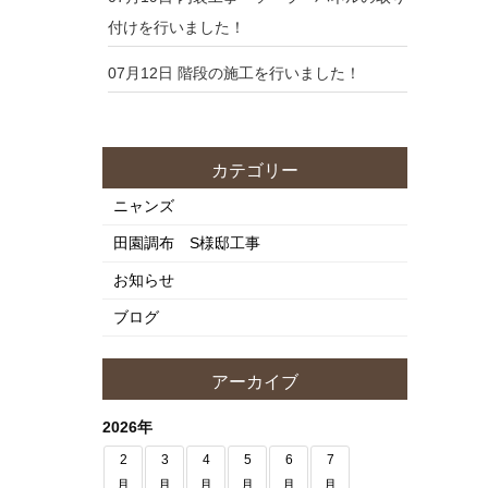
付けを行いました！
07月12日
階段の施工を行いました！
カテゴリー
ニャンズ
田園調布 S様邸工事
お知らせ
ブログ
アーカイブ
2026年
2
3
4
5
6
7
月
月
月
月
月
月