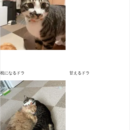
枕になるドラ 甘えるドラ