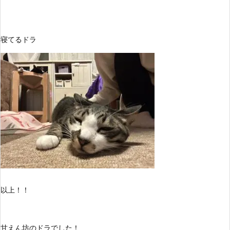
寝てるドラ
以上！！
甘えん坊のドラでした！