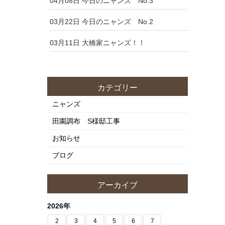
04月08日
今日のニャンズ No.3
03月22日
今日のニャンズ No.2
03月11日
大橋家ニャンズ！！
カテゴリー
ニャンズ
田園調布 S様邸工事
お知らせ
ブログ
アーカイブ
2026年
2
3
4
5
6
7