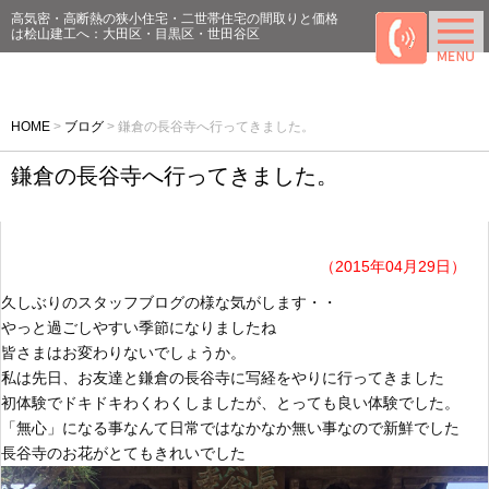
高気密・高断熱の狭小住宅・二世帯住宅の間取りと価格
は桧山建工へ：大田区・目黒区・世田谷区
HOME
>
ブログ
>
鎌倉の長谷寺へ行ってきました。
鎌倉の長谷寺へ行ってきました。
（2015年04月29日）
久しぶりのスタッフブログの様な気がします・・
やっと過ごしやすい季節になりましたね
皆さまはお変わりないでしょうか。
私は先日、お友達と鎌倉の長谷寺に写経をやりに行ってきました
初体験でドキドキわくわくしましたが、とっても良い体験でした。
「無心」になる事なんて日常ではなかなか無い事なので新鮮でした
長谷寺のお花がとてもきれいでした