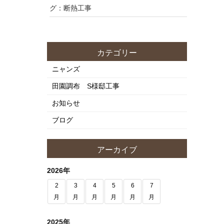
グ：断熱工事
カテゴリー
ニャンズ
田園調布 S様邸工事
お知らせ
ブログ
アーカイブ
2026年
2
3
4
5
6
7
月
月
月
月
月
月
2025年