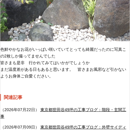
色鮮やかなお花がいっぱい咲いていてとっても綺麗だったのに写真こ
の2枚しか撮ってませんでした
皆さまも是非 行かれてみてはいかがでしょうか
まだ温度差がある日もあると思います。 皆さまお風邪など引かない
ようお身体ご自愛ください。
関連記事
（2026年07月22日）
東京都世田谷49坪の工事ブログ：階段・玄関工
事
（2026年07月09日）
東京都世田谷49坪の工事ブログ：外壁サイディ