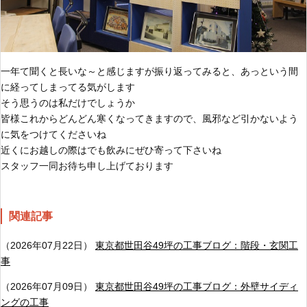
一年て聞くと長いな～と感じますが振り返ってみると、あっという間
に経ってしまってる気がします
そう思うのは私だけでしょうか
皆様これからどんどん寒くなってきますので、風邪など引かないよう
に気をつけてくださいね
近くにお越しの際はでも飲みにぜひ寄って下さいね
スタッフ一同お待ち申し上げております
関連記事
（2026年07月22日）
東京都世田谷49坪の工事ブログ：階段・玄関工
事
（2026年07月09日）
東京都世田谷49坪の工事ブログ：外壁サイディ
ングの工事