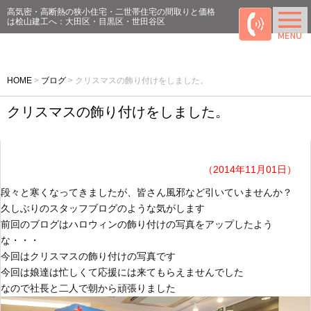
高気密・高断熱の狭小住宅・二世帯住宅の間取りと価格
は桧山建工へ：大田区・目黒区・世田谷区
HOME
>
ブログ
>
クリスマスの飾り付けをしました。
クリスマスの飾り付けをしました。
（2014年11月01日）
段々と寒くなってきましたが、皆さん風邪など引いていませんか？
久しぶりのスタッフブログのような気がします
前回のブログはハロウィンの飾り付けの写真をアップしたよう
な・・・
今回はクリスマスの飾り付けの写真です
今回は娘達は忙しくて応援には来てもらえませんでした
なので社長と二人で朝から頑張りました