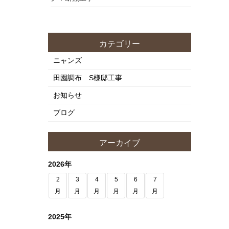
カテゴリー
ニャンズ
田園調布 S様邸工事
お知らせ
ブログ
アーカイブ
2026年
2
3
4
5
6
7
月
月
月
月
月
月
2025年