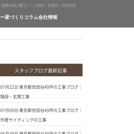
と価格は桧山建工へ：大田区・目黒区・世田谷区
ー
家づくりコラム
会社情報
スタッフブログ最新記事
07月22日
東京都世田谷49坪の工事ブログ：
階段・玄関工事
07月09日
東京都世田谷49坪の工事ブログ：
外壁サイディングの工事
06月29日
東京都世田谷49坪の工事ブログ：