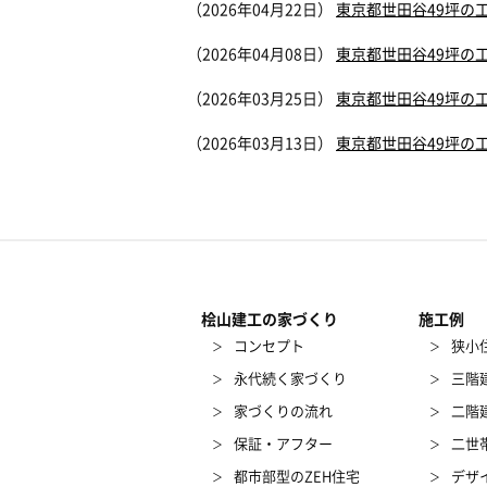
（2026年04月22日）
東京都世田谷49坪の
（2026年04月08日）
東京都世田谷49坪の
（2026年03月25日）
東京都世田谷49坪の
（2026年03月13日）
東京都世田谷49坪の
桧山建工の家づくり
施工例
コンセプト
狭小
永代続く家づくり
三階
家づくりの流れ
二階
保証・アフター
二世
都市部型のZEH住宅
デザ