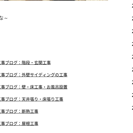
な～
工事ブログ：階段・玄関工事
工事ブログ：外壁サイディングの工事
工事ブログ：壁・床工事・お風呂設置
工事ブログ：天井張り・床張り工事
工事ブログ：断熱工事
工事ブログ：屋根工事