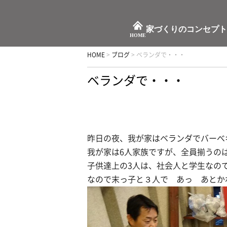
家づくりのコンセプト
HOME
HOME
>
ブログ
>
ベランダで・・・
ベランダで・・・
昨日の夜、我が家はベランダでバーべ
我が家は6人家族ですが、全員揃うの
子供達上の3人は、社会人と学生なの
なので末っ子と３人で あっ あとか