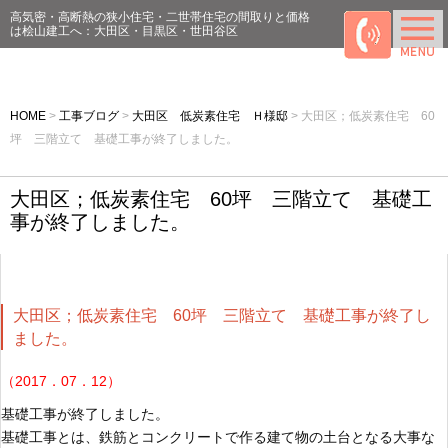
高気密・高断熱の狭小住宅・二世帯住宅の間取りと価格
は桧山建工へ：大田区・目黒区・世田谷区
HOME
>
工事ブログ
>
大田区 低炭素住宅 Ｈ様邸
>
大田区；低炭素住宅 60
坪 三階立て 基礎工事が終了しました。
大田区；低炭素住宅 60坪 三階立て 基礎工
事が終了しました。
大田区；低炭素住宅 60坪 三階立て 基礎工事が終了し
ました。
（2017．07．12）
基礎工事が終了しました。
基礎工事とは、鉄筋とコンクリートで作る建て物の土台となる大事な