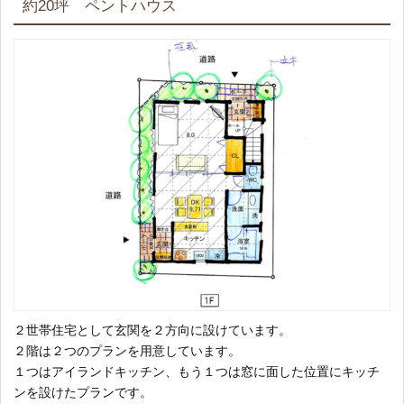
約20坪 ペントハウス
２世帯住宅として玄関を２方向に設けています。
２階は２つのプランを用意しています。
１つはアイランドキッチン、もう１つは窓に面した位置にキッチ
ンを設けたプランです。