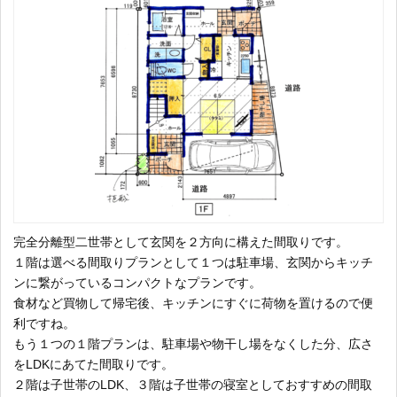
完全分離型二世帯として玄関を２方向に構えた間取りです。
１階は選べる間取りプランとして１つは駐車場、玄関からキッチ
ンに繋がっているコンパクトなプランです。
食材など買物して帰宅後、キッチンにすぐに荷物を置けるので便
利ですね。
もう１つの１階プランは、駐車場や物干し場をなくした分、広さ
をLDKにあてた間取りです。
２階は子世帯のLDK、３階は子世帯の寝室としておすすめの間取