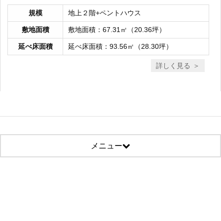
規模
地上２階+ペントハウス
敷地面積
敷地面積：67.31㎡（20.36坪）
延べ床面積
延べ床面積：93.56㎡（28.30坪）
詳しく見る
メニュー