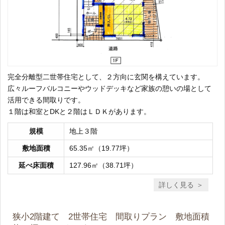
完全分離型二世帯住宅として、２方向に玄関を構えています。
広々ルーフバルコニーやウッドデッキなど家族の憩いの場として
活用できる間取りです。
１階は和室とDKと２階はＬＤＫがあります。
規模
地上３階
敷地面積
65.35㎡（19.77坪）
延べ床面積
127.96㎡（38.71坪）
詳しく見る
狭小2階建て 2世帯住宅 間取りプラン 敷地面積