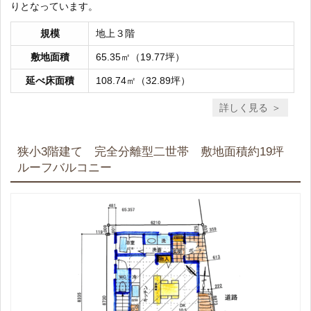
りとなっています。
規模
地上３階
敷地面積
65.35㎡（19.77坪）
延べ床面積
108.74㎡（32.89坪）
詳しく見る
狭小3階建て 完全分離型二世帯 敷地面積約19坪
ルーフバルコニー