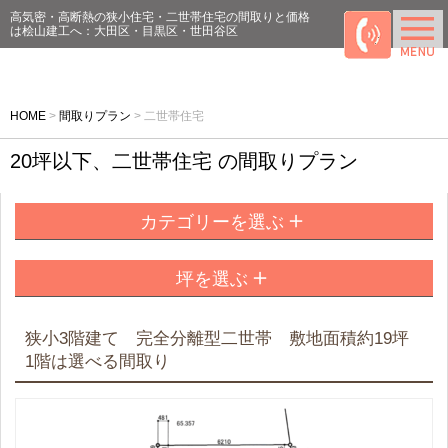
高気密・高断熱の狭小住宅・二世帯住宅の間取りと価格
は桧山建工へ：大田区・目黒区・世田谷区
HOME
>
間取りプラン
>
二世帯住宅
20坪以下、二世帯住宅 の間取りプラン
＋
カテゴリーを選ぶ
＋
坪を選ぶ
狭小3階建て 完全分離型二世帯 敷地面積約19坪
1階は選べる間取り