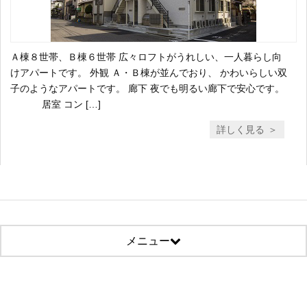
Ａ棟８世帯、Ｂ棟６世帯 広々ロフトがうれしい、一人暮らし向
けアパートです。 外観 Ａ・Ｂ棟が並んでおり、 かわいらしい双
子のようなアパートです。 廊下 夜でも明るい廊下で安心です。
居室 コン […]
詳しく見る
メニュー