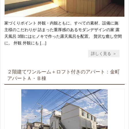
家づくりポイント 外観・内観ともに、すべての素材、設備に施
主様のこだわりが 詰まった重厚感のあるモダンデザインの家 露
天風呂 3階にはヒノキで作った露天風呂を配置。 贅沢な癒し空間
に。 外観 外観にも […]
詳しく見る
２階建てワンルーム＋ロフト付きのアパート：金町
アパートＡ・Ｂ棟