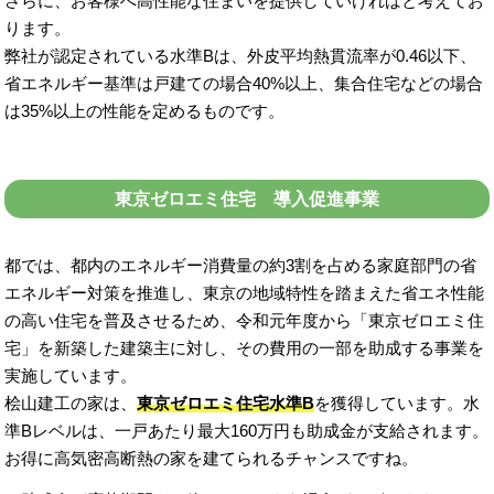
さらに、お客様へ高性能な住まいを提供していければと考えてお
ります。
弊社が認定されている水準Bは、外皮平均熱貫流率が0.46以下、
省エネルギー基準は戸建ての場合40%以上、集合住宅などの場合
は35%以上の性能を定めるものです。
東京ゼロエミ住宅 導入促進事業
都では、都内のエネルギー消費量の約3割を占める家庭部門の省
エネルギー対策を推進し、東京の地域特性を踏まえた省エネ性能
の高い住宅を普及させるため、令和元年度から「東京ゼロエミ住
宅」を新築した建築主に対し、その費用の一部を助成する事業を
実施しています。
桧山建工の家は、
東京ゼロエミ住宅水準B
を獲得しています。水
準Bレベルは、一戸あたり最大160万円も助成金が支給されます。
お得に高気密高断熱の家を建てられるチャンスですね。