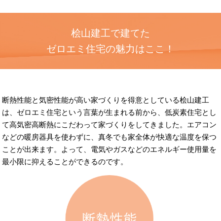
桧山建工で建てた
ゼロエミ住宅の魅力はここ！
断熱性能と気密性能が高い家づくりを得意としている桧山建工
は、ゼロエミ住宅という言葉が生まれる前から、低炭素住宅とし
て高気密高断熱にこだわって家づくりをしてきました。エアコン
などの暖房器具を使わずに、真冬でも家全体が快適な温度を保つ
ことが出来ます。よって、電気やガスなどのエネルギー使用量を
最小限に抑えることができるのです。