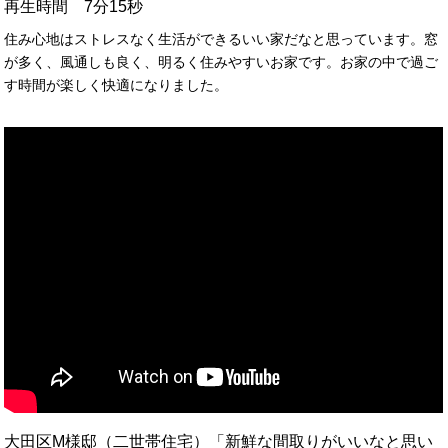
再生時間 7分15秒
住み心地はストレスなく生活ができるいい家だなと思っています。窓
が多く、風通しも良く、明るく住みやすいお家です。お家の中で過ご
す時間が楽しく快適になりました。
大田区M様邸（二世帯住宅）「新鮮な間取りがいいなと思い