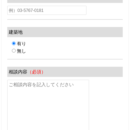
建築地
有り
無し
相談内容
（必須）