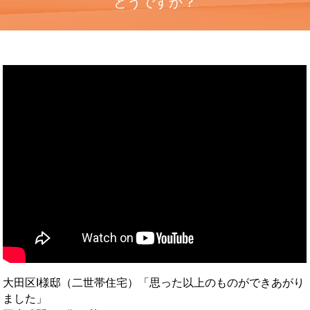
どうですか？
大田区I様邸（二世帯住宅）「思った以上のものができあがり
ました」