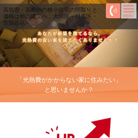
高気密・高断熱の狭小住宅の間取りと
価格は桧山建工へ：大田区・目黒区・
世田谷区
「光熱費がかからない家に住みたい」
と思いませんか？