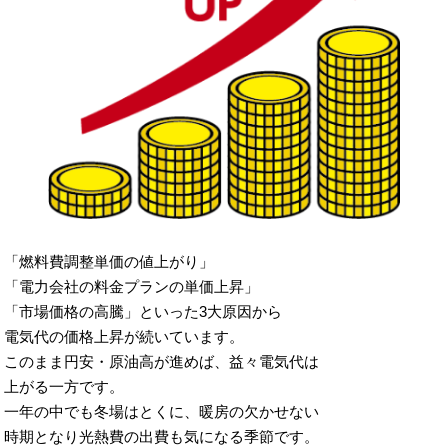
「燃料費調整単価の値上がり」
「電力会社の料金プランの単価上昇」
「市場価格の高騰」といった3大原因から
電気代の価格上昇が続いています。
このまま円安・原油高が進めば、益々電気代は
上がる一方です。
一年の中でも冬場はとくに、暖房の欠かせない
時期となり光熱費の出費も気になる季節です。