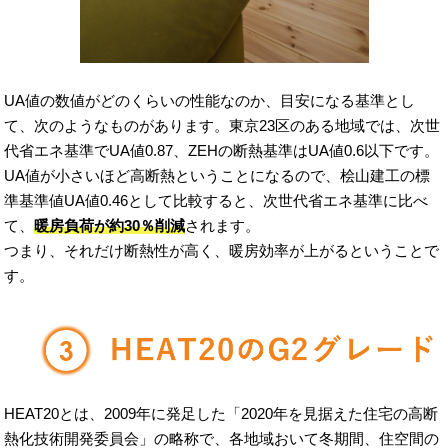
UA値の数値がどのくらいの性能なのか、目安になる基準とし
て、次のようなものがあります。東京23区のある地域では、次世
代省エネ基準でUA値0.87、ZEHの断熱基準はUA値0.6以下です。
UA値が小さいほど高断熱ということになるので、桧山建工の標
準基準値UA値0.46として比較すると、次世代省エネ基準に比べ
て、
暖房負荷が約30％削減
されます。
つまり、それだけ断熱性が高く、暖房効率が上がるということで
す。
HEAT20とは、2009年に発足した「2020年を見据えた住宅の高断
熱化技術開発委員会」の略称で、各地域おいて冬期間、住空間の